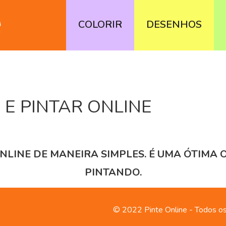
COLORIR
DESENHOS
 E PINTAR ONLINE
NLINE DE MANEIRA SIMPLES. É UMA ÓTIMA 
PINTANDO.
© 2022 Pinte Online - Todos os