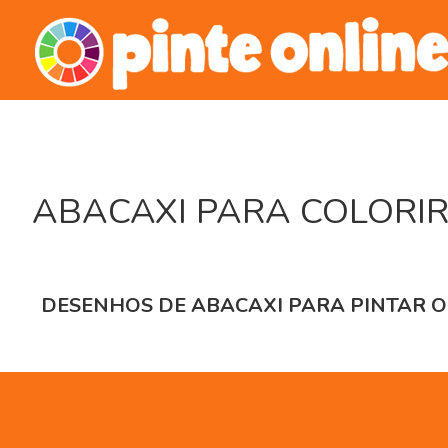
Skip
to
content
ABACAXI PARA COLORIR
DESENHOS DE ABACAXI PARA PINTAR O
Contato
Política de privacidade