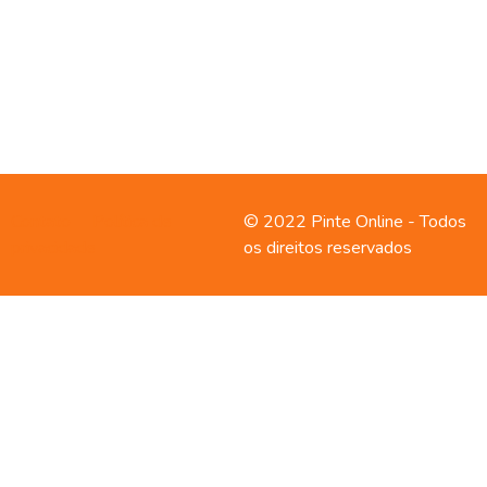
Contato
Política de
© 2022 Pinte Online - Todos
privacidade
os direitos reservados