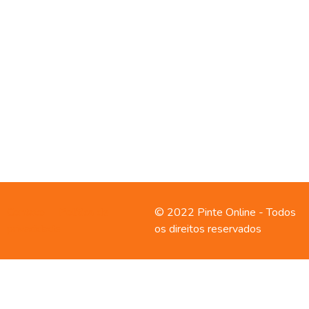
Contato
Política de
© 2022 Pinte Online - Todos
privacidade
os direitos reservados