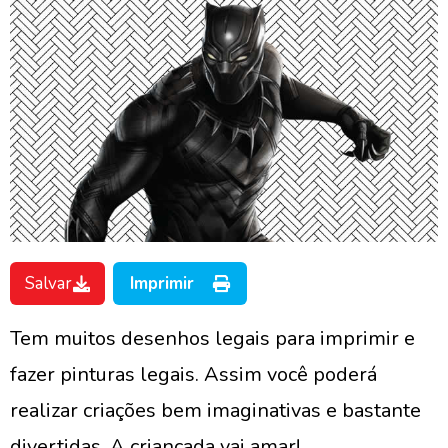
Salvar
Imprimir
Tem muitos desenhos legais para imprimir e
fazer pinturas legais. Assim você poderá
realizar criações bem imaginativas e bastante
divertidas. A criançada vai amar!