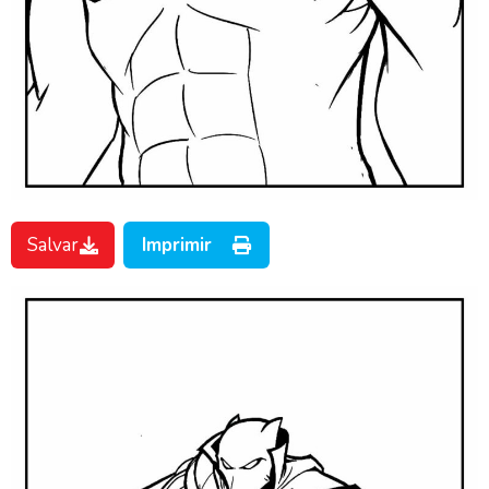
Salvar
Imprimir