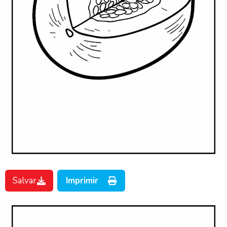
Salvar
Imprimir