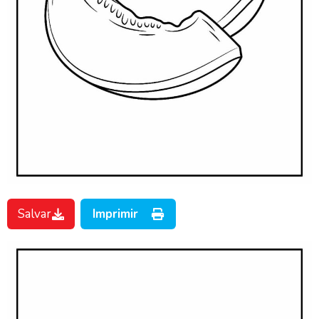
Salvar
Imprimir