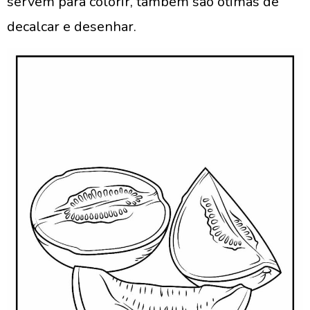
servem para colorir, também são ótimas de
decalcar e desenhar.