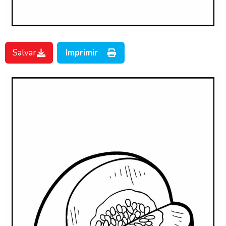
Salvar
Imprimir