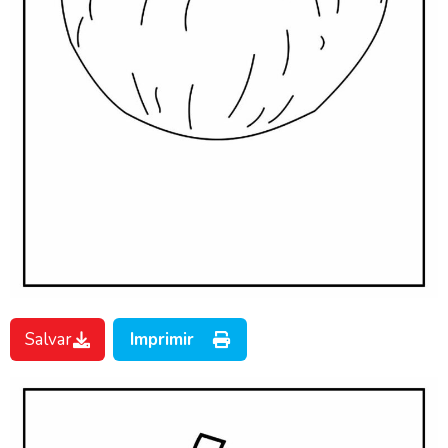
Salvar
Imprimir