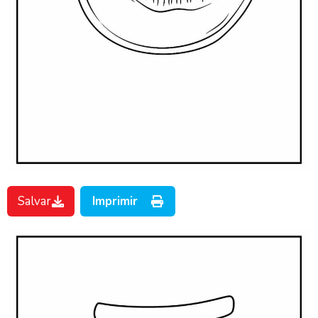
Salvar
Imprimir