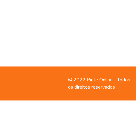
Contato
Política de
© 2022 Pinte Online - Todos
privacidade
os direitos reservados