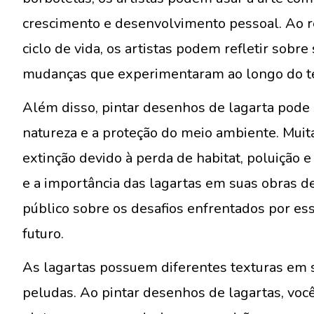
crescimento e desenvolvimento pessoal. Ao re
ciclo de vida, os artistas podem refletir sobr
mudanças que experimentaram ao longo do 
Além disso, pintar desenhos de lagarta pode
natureza e a proteção do meio ambiente. Muit
extinção devido à perda de habitat, poluição
e a importância das lagartas em suas obras de 
público sobre os desafios enfrentados por ess
futuro.
As lagartas possuem diferentes texturas em su
peludas. Ao pintar desenhos de lagartas, voc