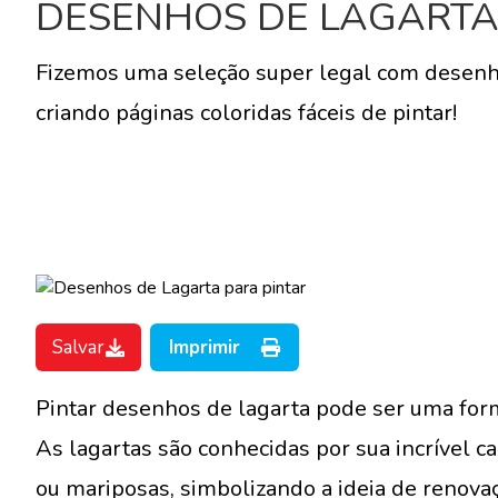
DESENHOS DE LAGARTA 
Fizemos uma seleção super legal com desenhos
criando páginas coloridas fáceis de pintar!
Salvar
Imprimir
Pintar desenhos de lagarta pode ser uma forma
As lagartas são conhecidas por sua incrível
ou mariposas, simbolizando a ideia de renovaç