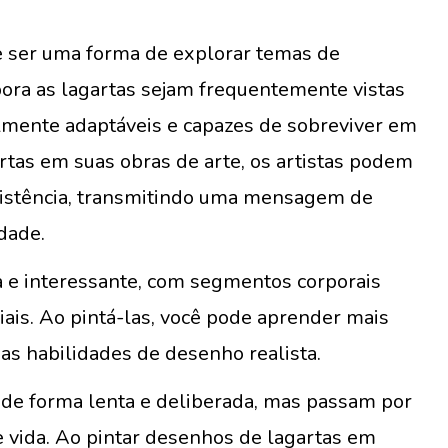
 ser uma forma de explorar temas de
bora as lagartas sejam frequentemente vistas
elmente adaptáveis e capazes de sobreviver em
rtas em suas obras de arte, os artistas podem
esistência, transmitindo uma mensagem de
dade.
e interessante, com segmentos corporais
riais. Ao pintá-las, você pode aprender mais
as habilidades de desenho realista.
 de forma lenta e deliberada, mas passam por
 vida. Ao pintar desenhos de lagartas em