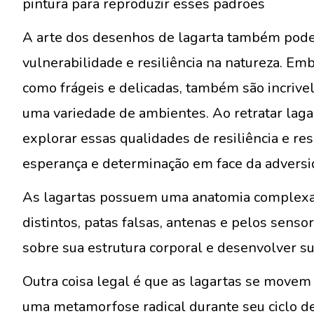
pintura para reproduzir esses padrões
A arte dos desenhos de lagarta também pode
vulnerabilidade e resiliência na natureza. Em
como frágeis e delicadas, também são incriv
uma variedade de ambientes. Ao retratar laga
explorar essas qualidades de resiliência e r
esperança e determinação em face da adversi
As lagartas possuem uma anatomia complexa 
distintos, patas falsas, antenas e pelos senso
sobre sua estrutura corporal e desenvolver su
Outra coisa legal é que as lagartas se movem
uma metamorfose radical durante seu ciclo de