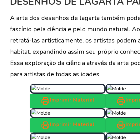
DESENHOS DE LAGARTA PA
A arte dos desenhos de lagarta também pode
fascínio pela ciência e pelo mundo natural. A
retratá-las artisticamente, os artistas pode
habitat, expandindo assim seu próprio conhe
Essa exploração da ciência através da arte po
para artistas de todas as idades.
Imprimir Material
Impri
Imprimir Material
Impri