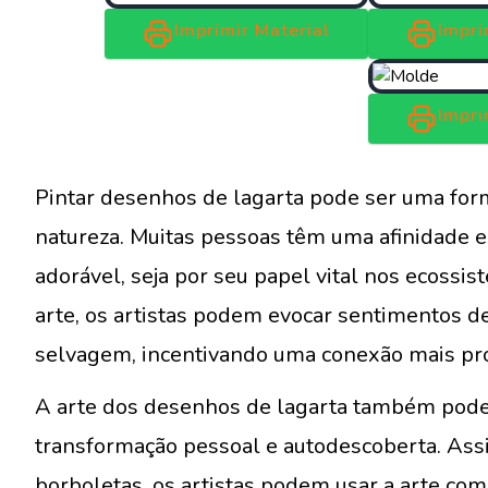
Imprimir Material
Impri
Impri
Pintar desenhos de lagarta pode ser uma for
natureza. Muitas pessoas têm uma afinidade es
adorável, seja por seu papel vital nos ecossi
arte, os artistas podem evocar sentimentos de
selvagem, incentivando uma conexão mais prof
A arte dos desenhos de lagarta também pode
transformação pessoal e autodescoberta. As
borboletas, os artistas podem usar a arte co