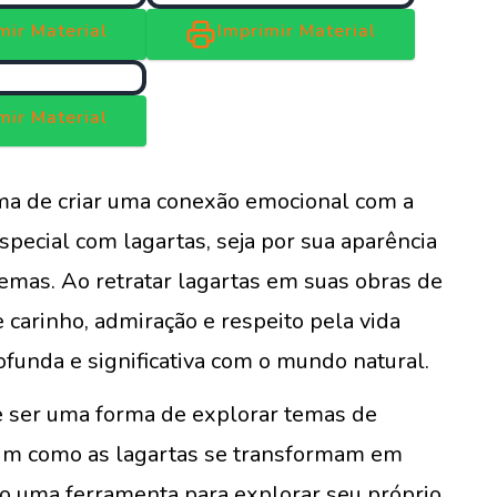
mir Material
Imprimir Material
mir Material
ma de criar uma conexão emocional com a
pecial com lagartas, seja por sua aparência
stemas. Ao retratar lagartas em suas obras de
 carinho, admiração e respeito pela vida
unda e significativa com o mundo natural.
 ser uma forma de explorar temas de
sim como as lagartas se transformam em
mo uma ferramenta para explorar seu próprio