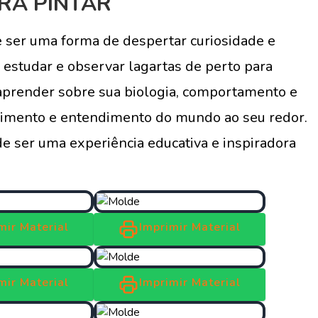
RA PINTAR
 ser uma forma de despertar curiosidade e
o estudar e observar lagartas de perto para
m aprender sobre sua biologia, comportamento e
cimento e entendimento do mundo ao seu redor.
de ser uma experiência educativa e inspiradora
mir Material
Imprimir Material
mir Material
Imprimir Material