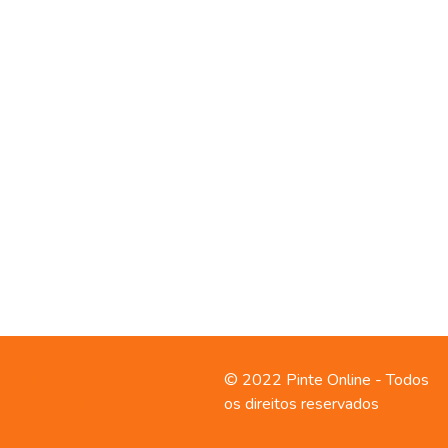
Contato
Política de
© 2022 Pinte Online - Todos
privacidade
os direitos reservados