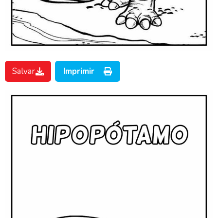
Salvar
Imprimir