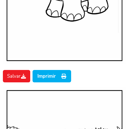
Salvar
Imprimir