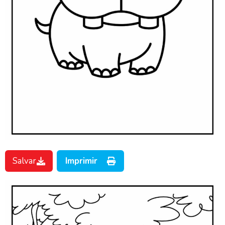
Salvar
Imprimir