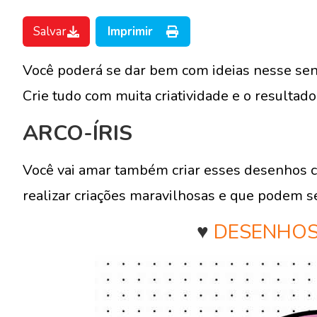
Salvar
Imprimir
Você poderá se dar bem com ideias nesse senti
Crie tudo com muita criatividade e o resultado 
ARCO-ÍRIS
Você vai amar também criar esses desenhos 
realizar criações maravilhosas e que podem se
♥
DESENHOS 