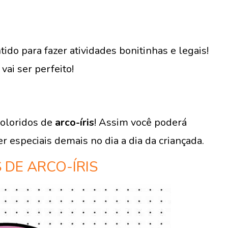
do para fazer atividades bonitinhas e legais!
vai ser perfeito!
coloridos de
arco-íris
! Assim você poderá
r especiais demais no dia a dia da criançada.
DE ARCO-ÍRIS