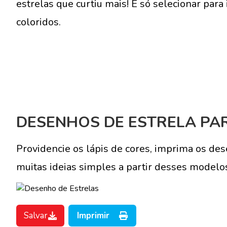
estrelas que curtiu mais! É só selecionar para
coloridos.
DESENHOS DE ESTRELA PA
Providencie os lápis de cores, imprima os des
muitas ideias simples a partir desses modelos
Salvar
Imprimir