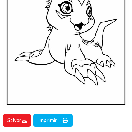
Salvar
Imprimir