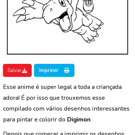
Salvar
Imprimir
Esse anime é super legal a toda a criançada
adora! É por isso que trouxemos esse
compilado com vários desenhos interessantes
para pintar e colorir do
Digimon
.
Depois que começar a imprimir os desenhos,