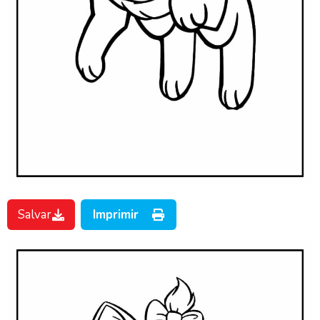
Salvar
Imprimir