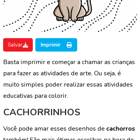
Salvar
Imprimir
Basta imprimir e começar a chamar as crianças
para fazer as atividades de arte. Ou seja, é
muito simples poder realizar essas atividades
educativas para colorir.
CACHORRINHOS
Você pode amar esses desenhos de
cachorros
também! São mais ótimas escolhas na hora de